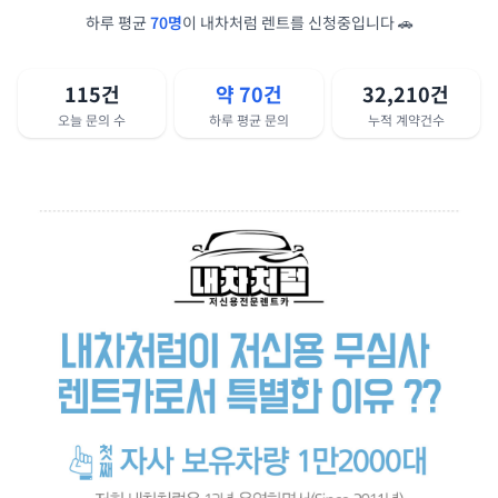
하루 평균
70명
이 내차처럼 렌트를 신청중입니다 🚗
115건
약 70건
32,210건
오늘 문의 수
하루 평균 문의
누적 계약건수