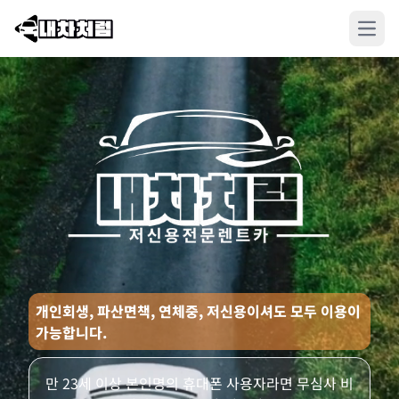
Open
개인회생, 파산면책, 연체중, 저신용이셔도 모두 이용이
가능합니다.
만 23세 이상 본인명의 휴대폰 사용자라면 무심사 비